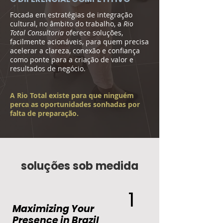
Focada em estratégias de integração
cultural, no âmbito do trabalho, a
Rio
Total Consultoria
oferece soluções,
facilmente acionáveis, para quem precisa
acelerar a clareza, conexão e confiança
como ponte para a criação de valor e
resultados de negócio.
A Rio Total existe para que ninguém
perca as oportunidades sonhadas por
falta de preparação.
soluções sob medida
1
Maximizing Your
Presence in Brazil