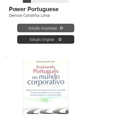
Power Portuguese
Denise Coronha Lima
Edição Impressa
Edição Digital